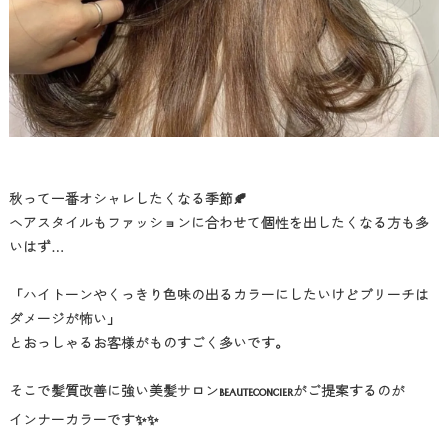
秋って一番オシャレしたくなる季節🍂
ヘアスタイルもファッションに合わせて個性を出したくなる方も多
いはず…
「ハイトーンやくっきり色味の出るカラーにしたいけどブリーチは
ダメージが怖い」
とおっしゃるお客様がものすごく多いです。
そこで髪質改善に強い美髪サロン
がご提案するのが
BEAUTECONCIER
インナーカラーです✨✨