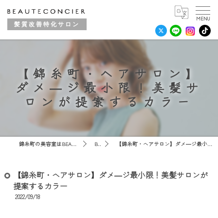
髪質改善特化サロン
【錦糸町・ヘアサロン】
ダメ―ジ最小限！美髪サ
ロンが提案するカラー
錦糸町の美容室はBEAUTECONCIER 錦糸町店
BLOG
【錦糸町・ヘアサロン】ダメ―ジ最小限！美髪サロンが提案するカラー
【錦糸町・ヘアサロン】ダメ―ジ最小限！美髪サロンが
提案するカラー
2022/09/18