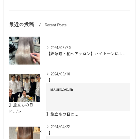
最近の投稿
Recent Posts
2024/08/30
【錦糸町・柏ヘアサロン】ハイトーンにしたいけどダメージは嫌！
2024/05/10
BEAUTECONCIER
【
BEAUTECONCIER
】旅立ちの日
に…">
】旅立ちの日に…
2024/04/22
BEAUTECONCIER
【