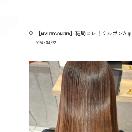
【
】結局コレ！ミルボンAuju
BEAUTECONCIER
2024/04/22