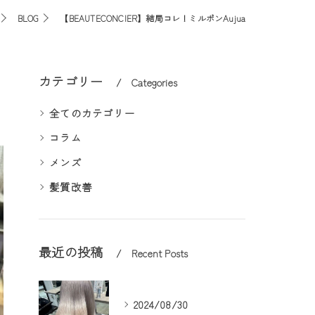
BLOG
【BEAUTECONCIER】結局コレ！ミルボンAujua
カテゴリー
Categories
全てのカテゴリー
コラム
メンズ
髪質改善
最近の投稿
Recent Posts
2024/08/30