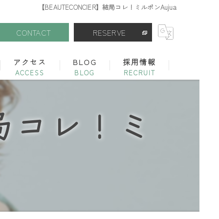
【BEAUTECONCIER】結局コレ！ミルボンAujua
CONTACT
RESERVE
アクセス
BLOG
採用情報
ボーテコンシェル 錦糸町店
シェアサロン
】結局コレ！ミ