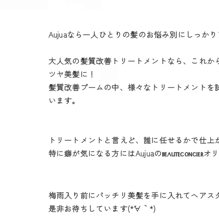
Aujuaなら一人ひとりの髪のお悩み別にしっか
大人気の髪質改善トリートメントなら、これか
ツヤ美髪に！
髪質改善ブームの中、様々なトリートメントを試
います。
トリートメントと言えど、誰に任せるかで仕上
特に癖が気になる方にはAujuaの
オ
BEAUTECONCIER
梅雨入り前にバッチリ美髪を手に入れてヘアス
是非お待ちしています(*´∀｀*)