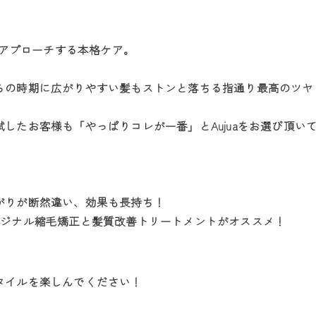
りアプローチする本格ケア。
らの時期に広がりやすい髪もストンと落ちる指通り最高のツヤ
したお客様も「やっぱりコレが一番」とAujuaをお選び頂い
がりが断然違い、効果も長持ち！
リジナル縮毛矯正と髪質改善トリートメントがオススメ！
タイルを楽しんでください！