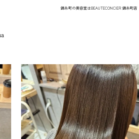
錦糸町の美容室はBEAUTECONCIER 錦糸町店
a