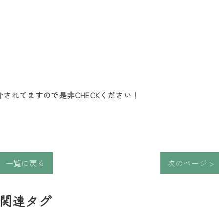
されてますので是非CHECKください！
一覧に戻る
次のページ >
関連タグ