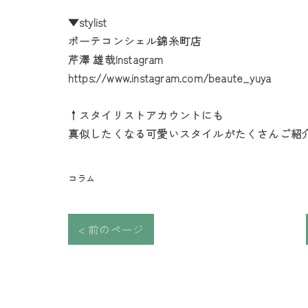
▼stylist
ボーテコンシェル錦糸町店
芹澤 雄哉Instagram
https://www.instagram.com/beaute_yuya
↑スタイリストアカウントにも
真似したくなる可愛いスタイルがたくさんご紹介
コラム
< 前のページ