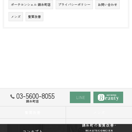
ボーテコンシェル 錦糸町店
プライバシーポリシー
お問い合わせ
メンズ
髪質改善
03-5600-8055
LINE
錦糸町店
髪質改善
メンズ
錦糸町の髪質改善･
BEAUTECONCIER
コンセプト