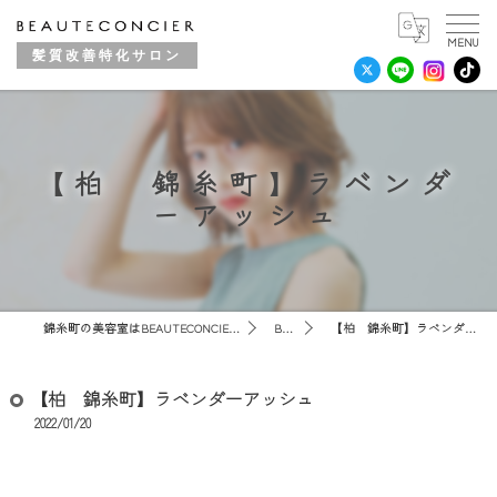
髪質改善特化サロン
【柏 錦糸町】ラベンダ
ーアッシュ
錦糸町の美容室はBEAUTECONCIER 錦糸町店
BLOG
【柏 錦糸町】ラベンダーアッシュ
【柏 錦糸町】ラベンダーアッシュ
2022/01/20