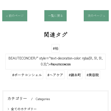
< 前のページ
一覧に戻る
次のページ >
関連タグ
#柏
BEAUTECONCIER/" style="text-decoration-color: rgba(51, 51, 51,
0.3);">#
BEAUTECONCIER
#ボーテコンシェル
#ヘアケア
#錦糸町
#美容院
カテゴリー
Categories
全てのカテゴリー