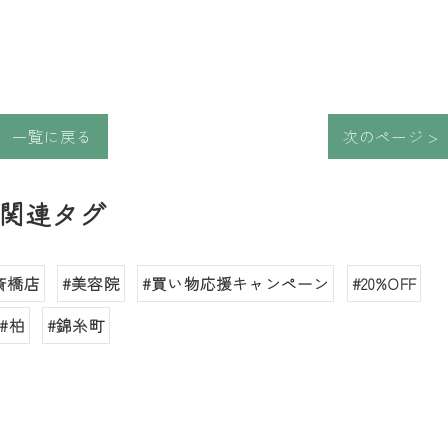
一覧に戻る
次のページ >
関連タグ
斎橋店
#美容院
#買い物応援キャンペーン
#20%OFF
#柏
#錦糸町