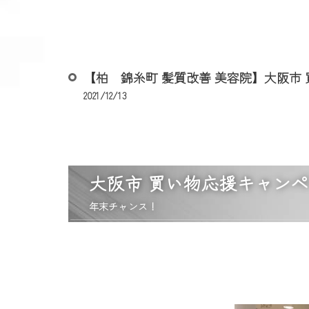
【柏 錦糸町 髪質改善 美容院】大阪市
2021/12/13
大阪市 買い物応援キャンペー
年末チャンス！