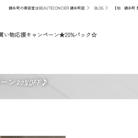
錦糸町の美容室はBEAUTECONCIER 錦糸町店
BLOG
【柏 錦糸町 
 買い物応援キャンペーン★20%バック☆
ン20%OFF♪