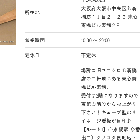
大阪府大阪市中央区心斎
所在地
橋筋１丁目２－２３ 東心
斎橋ビル東館２F
営業時間
10:00 〜 20:00
定休日
不定休
場所は旧ユニクロ心斎橋
店の二軒隣にある東心斎
橋ビル東館。
受付は2階になりますので
東館の階段からお上がり
下さい！キューブ型のサ
イネージ看板が目印♪
【ルート1】心斎橋駅《2
出口》クリスタ長堀地下