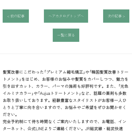
< 前の記事
ヘアカタログトップへ
次の記事 >
一覧に戻る
髪質改善
にこだわった｢プレミアム縮毛矯正｣や｢韓国髪質改善トリー
トメント｣をはじめ、お客様のお悩みや髪質をカバーしつつ、魅力を
引き出すカット、カラー、パーマの施術も好評判です。また、｢光色
イルミナカラー｣や｢Aujuaトリートメント｣など、話題の薬剤も多数
お取り扱いしております。経験豊富なスタイリストがお客様一人ひ
とりと丁寧に向き合いますので、お悩みやご希望をぜひお聞かせく
ださい。
完全予約制にて待ち時間なくご案内いたしますので、お電話、イン
ターネット、公式LINEよりご連絡ください。JR総武線・総武快速